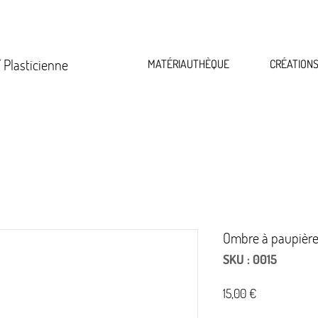
 Plasticienne
MATÉRIAUTHÈQUE
CRÉATION
Ombre à paupière
SKU : 0015
Prix
15,00 €